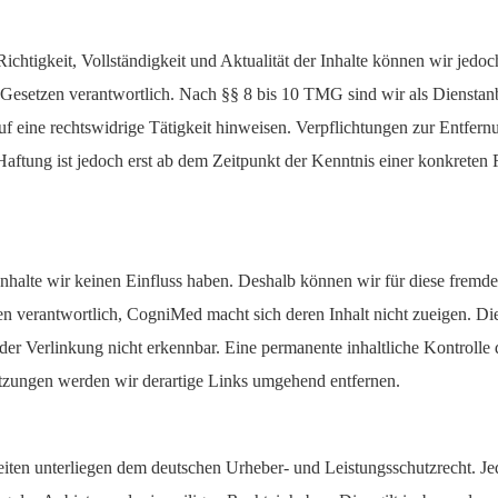
ie Richtigkeit, Vollständigkeit und Aktualität der Inhalte können wir j
esetzen verantwortlich. Nach §§ 8 bis 10 TMG sind wir als Dienstanbie
f eine rechtswidrige Tätigkeit hinweisen. Verpflichtungen zur Entfer
 Haftung ist jedoch erst ab dem Zeitpunkt der Kenntnis einer konkret
Inhalte wir keinen Einfluss haben. Deshalb können wir für diese fremd
Seiten verantwortlich, CogniMed macht sich deren Inhalt nicht zueigen.
er Verlinkung nicht erkennbar. Eine permanente inhaltliche Kontrolle d
tzungen werden wir derartige Links umgehend entfernen.
 Seiten unterliegen dem deutschen Urheber- und Leistungsschutzrecht. 