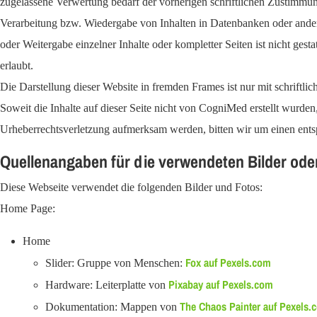
zugelassene Verwertung bedarf der vorherigen schriftlichen Zustimmung
Verarbeitung bzw. Wiedergabe von Inhalten in Datenbanken oder andere
oder Weitergabe einzelner Inhalte oder kompletter Seiten ist nicht ges
erlaubt.
Die Darstellung dieser Website in fremden Frames ist nur mit schriftlich
Soweit die Inhalte auf dieser Seite nicht von CogniMed erstellt wurden
Urheberrechtsverletzung aufmerksam werden, bitten wir um einen ent
Quellenangaben für die verwendeten Bilder ode
Diese Webseite verwendet die folgenden Bilder und Fotos:
Home Page:
Home
Fox auf Pexels.com
Slider: Gruppe von Menschen:
Pixabay auf Pexels.com
Hardware: Leiterplatte von
The Chaos Painter auf Pexels.
Dokumentation: Mappen von