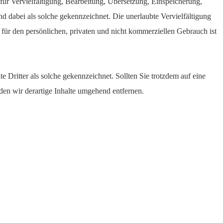
für Vervielfältigung, Bearbeitung, Übersetzung, Einspeicherung,
 dabei als solche gekennzeichnet. Die unerlaubte Vervielfältigung
s für den persönlichen, privaten und nicht kommerziellen Gebrauch ist
e Dritter als solche gekennzeichnet. Sollten Sie trotzdem auf eine
n wir derartige Inhalte umgehend entfernen.