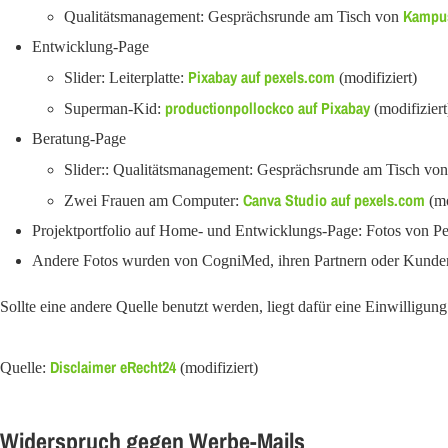
Kampus
Qualitätsmanagement: Gesprächsrunde am Tisch von
Entwicklung-Page
Pixabay auf pexels.com
Slider: Leiterplatte:
(modifiziert)
productionpollockco auf Pixabay
Superman-Kid:
(modifiziert
Beratung-Page
Slider:: Qualitätsmanagement: Gesprächsrunde am Tisch vo
Canva Studio auf pexels.com
Zwei Frauen am Computer:
(mo
Projektportfolio auf Home- und Entwicklungs-Page: Fotos von Pe
Andere Fotos wurden von CogniMed, ihren Partnern oder Kunden, se
Sollte eine andere Quelle benutzt werden, liegt dafür eine Einwilligun
Disclaimer eRecht24
Quelle:
(modifiziert)
Widerspruch gegen Werbe-Mails