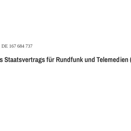
z: DE 167 684 737
des Staatsvertrags für Rundfunk und Telemedien 