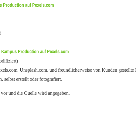
 Production auf Pexels.com
)
Kampus Production auf Pexels.com
n
difiziert)
xels.com, Unsplash.com, und freundlicherweise von Kunden gestellte B
lbst erstellt oder fotografiert.
g vor und die Quelle wird angegeben.