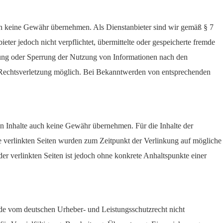
edoch keine Gewähr übernehmen. Als Dienstanbieter sind wir gemäß § 7
ter jedoch nicht verpflichtet, übermittelte oder gespeicherte fremde
nung oder Sperrung der Nutzung von Informationen nach den
en Rechtsverletzung möglich. Bei Bekanntwerden von entsprechenden
en Inhalte auch keine Gewähr übernehmen. Für die Inhalte der
 Die verlinkten Seiten wurden zum Zeitpunkt der Verlinkung auf mögliche
er verlinkten Seiten ist jedoch ohne konkrete Anhaltspunkte einer
Jede vom deutschen Urheber- und Leistungsschutzrecht nicht