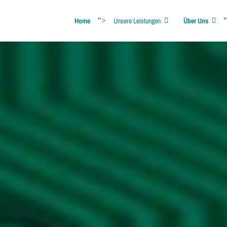
Home
">
Unsere Leistungen
Über Uns