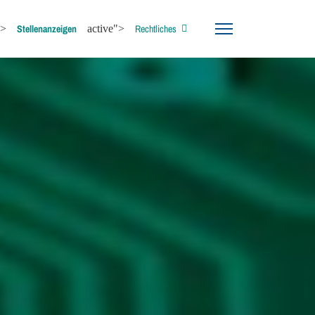
">
Stellenanzeigen
active">
Rechtliches