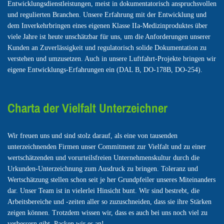
Entwicklungsdienstleistungen, meist in dokumentatorisch anspruchsvollen
und regulierten Branchen. Unsere Erfahrung mit der Entwicklung und
dem Inverkehrbringen eines eigenen Klasse IIa-Medizinproduktes über
viele Jahre ist heute unschätzbar für uns, um die Anforderungen unserer
Kunden an Zuverlässigkeit und regulatorisch solide Dokumentation zu
verstehen und umzusetzen. Auch in unsere Luftfahrt-Projekte bringen wir
eigene Entwicklungs-Erfahrungen ein (DAL B, DO-178B, DO-254).
Charta der Vielfalt Unterzeichner
Wir freuen uns und sind stolz darauf, als eine von tausenden
unterzeichnenden Firmen unser Commitment zur Vielfalt und zu einer
wertschätzenden und vorurteilsfreien Unternehmenskultur durch die
Urkunden-Unterzeichnung zum Ausdruck zu bringen. Toleranz und
Wertschätzung stellen schon seit je her Grundpfeiler unseres Miteinanders
dar. Unser Team ist in vielerlei Hinsicht bunt. Wir sind bestrebt, die
Arbeitsbereiche und -zeiten aller so zuzuschneiden, dass sie ihre Stärken
zeigen können. Trotzdem wissen wir, dass es auch bei uns noch viel zu
verbessern gibt. Packen wir es an!