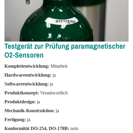
Testgerät zur Prüfung paramagnetischer
O2-Sensoren
Komplettentwicklung:
Mitarbeit
Hardwareentwicklung:
ja
Softwareentwicklung:
ja
Produktkonzept:
Verantwortlich
Produktdesign:
ja
Mechanik-Konstruktion:
ja
Fertigung:
ja
Konformität DO-254, DO-178B:
nein