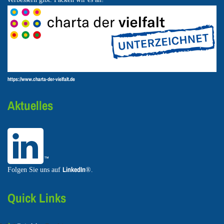
https://www.charta-der-vielfalt.de
Aktuelles
LinkedIn
Folgen Sie uns auf
®.
Quick Links